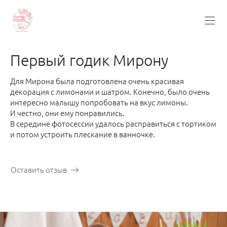
Первый годик Мирону
Для Мирона была подготовлена очень красивая
декорация с лимонами и шатром. Конечно, было очень
интересно малышу попробовать на вкус лимоны.
И честно, они ему понравились.
В середине фотосессии удалось расправиться с тортиком
и потом устроить плескание в ванночке.
Оставить отзыв