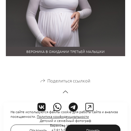
ВЕРОНИКА В ОЖИДАНИИ ТРЕТЬЕЙ МАЛЫШКИ
Поделиться ссылкой
На сайте используются файлы cookie для работы сайта и анализа
посещаемости.
Политика конфиденциальности
Детский и семейный фотограф
Баранова Надежда
+7-913-539-18-81
Отклонить
Принять